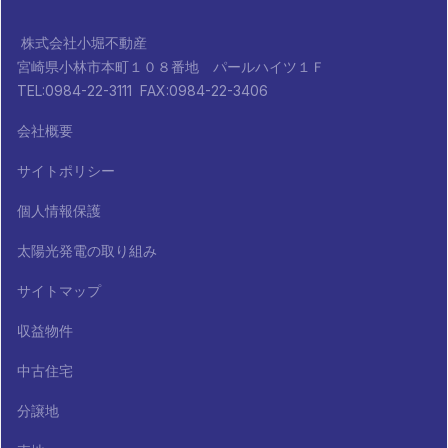
株式会社小堀不動産
宮崎県小林市本町１０８番地 パールハイツ１Ｆ
TEL:0984-22-3111 FAX:0984-22-3406
会社概要
サイトポリシー
個人情報保護
太陽光発電の取り組み
サイトマップ
収益物件
中古住宅
分譲地