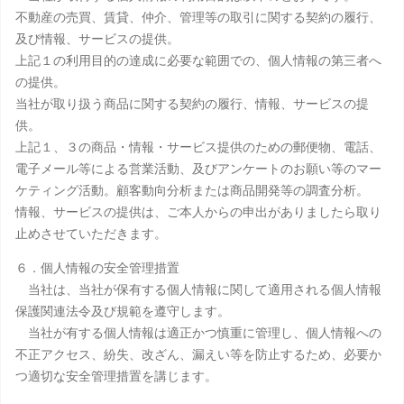
不動産の売買、賃貸、仲介、管理等の取引に関する契約の履行、
及び情報、サービスの提供。
上記１の利用目的の達成に必要な範囲での、個人情報の第三者へ
の提供。
当社が取り扱う商品に関する契約の履行、情報、サービスの提
供。
上記１、３の商品・情報・サービス提供のための郵便物、電話、
電子メール等による営業活動、及びアンケートのお願い等のマー
ケティング活動。顧客動向分析または商品開発等の調査分析。
情報、サービスの提供は、ご本人からの申出がありましたら取り
止めさせていただきます。
６．個人情報の安全管理措置
当社は、当社が保有する個人情報に関して適用される個人情報
保護関連法令及び規範を遵守します。
当社が有する個人情報は適正かつ慎重に管理し、個人情報への
不正アクセス、紛失、改ざん、漏えい等を防止するため、必要か
つ適切な安全管理措置を講じます。